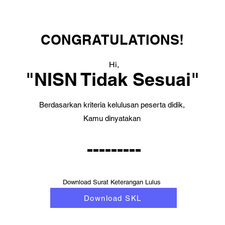
CONGRATULATIONS!
Hi,
"NISN Tidak Sesuai"
Berdasarkan kriteria kelulusan peserta didik,
Kamu dinyatakan
---------
Download Surat Keterangan Lulus
Download SKL