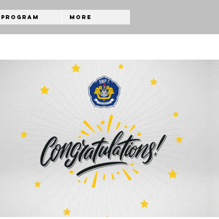
Program
More