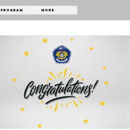
Program
More