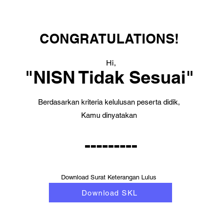
CONGRATULATIONS!
Hi,
"NISN Tidak Sesuai"
Berdasarkan kriteria kelulusan peserta didik,
Kamu dinyatakan
---------
Download Surat Keterangan Lulus
Download SKL