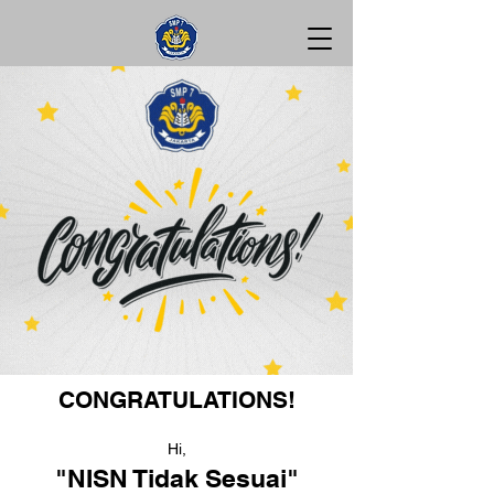
CONGRATULATIONS!
Hi,
"NISN Tidak Sesuai"