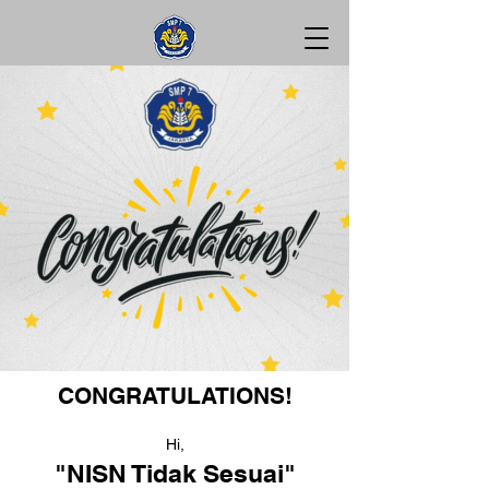
CONGRATULATIONS!
Hi,
"NISN Tidak Sesuai"