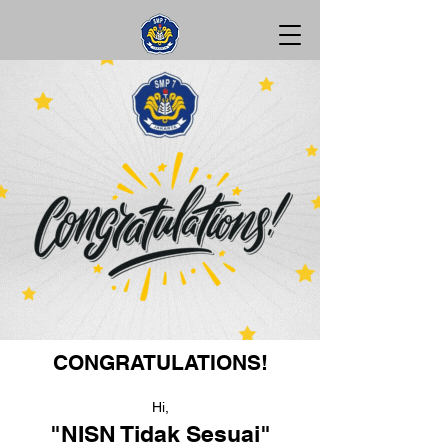
CONGRATULATIONS!
Hi,
"NISN Tidak Sesuai"