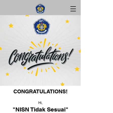
CONGRATULATIONS!
Hi,
"NISN Tidak Sesuai"