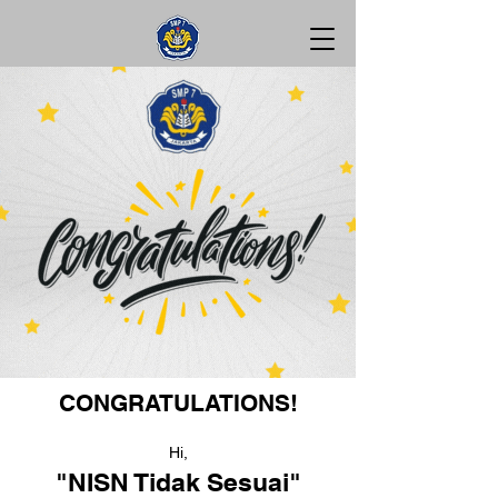
CONGRATULATIONS!
Hi,
"NISN Tidak Sesuai"