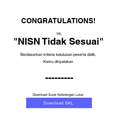
CONGRATULATIONS!
Hi,
"NISN Tidak Sesuai"
Berdasarkan kriteria kelulusan peserta didik,
Kamu dinyatakan
---------
Download Surat Keterangan Lulus
Download SKL