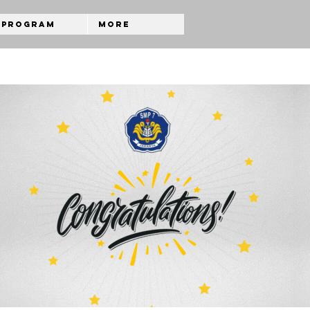
Program
More