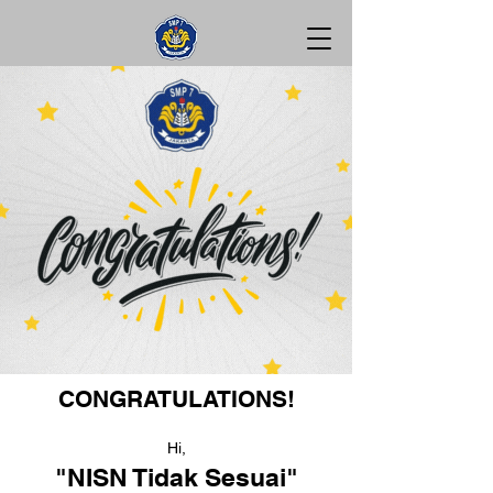
CONGRATULATIONS!
Hi,
"NISN Tidak Sesuai"