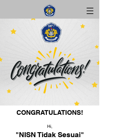
CONGRATULATIONS!
Hi,
"NISN Tidak Sesuai"