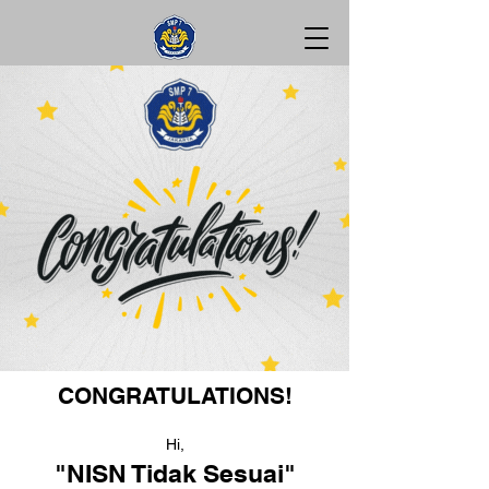
CONGRATULATIONS!
Hi,
"NISN Tidak Sesuai"