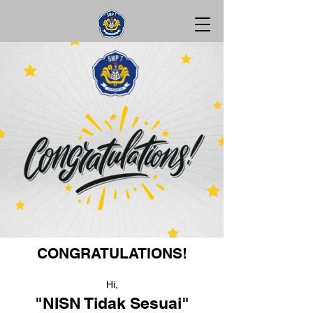
CONGRATULATIONS!
Hi,
"NISN Tidak Sesuai"