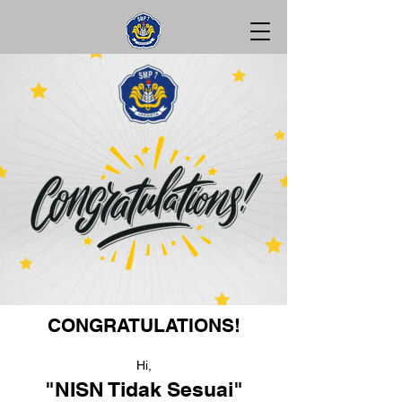
CONGRATULATIONS!
Hi,
"NISN Tidak Sesuai"