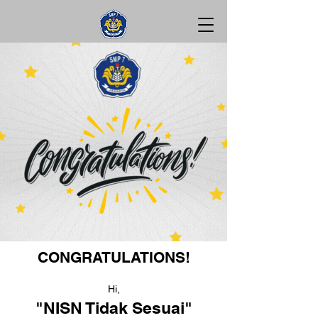
CONGRATULATIONS!
Hi,
"NISN Tidak Sesuai"