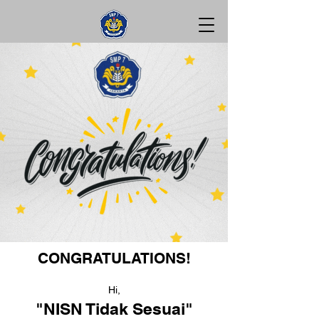
CONGRATULATIONS!
Hi,
"NISN Tidak Sesuai"