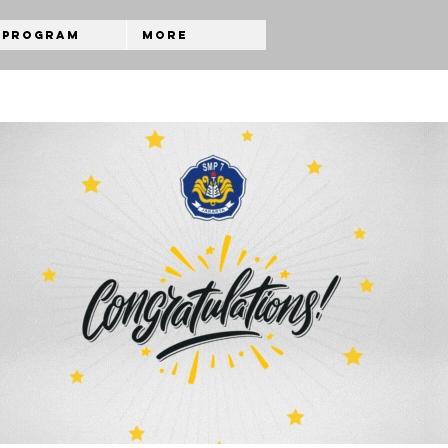
Program
More