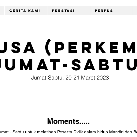
Cerita Kami
Prestasi
Perpus
USA (Perke
Jumat-Sabtu
Jumat-Sabtu, 20-21 Maret 2023
Moments.....
at - Sabtu untuk melatihan Peserta Didik dalam hidup Mandiri dan B