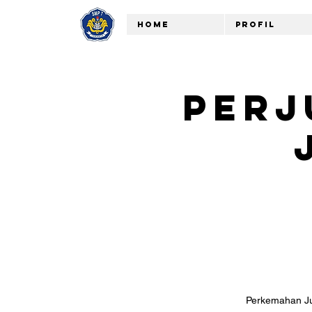
Home
Profil
PERJ
Perkemahan Jum