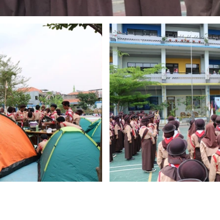
©2022 by START-7