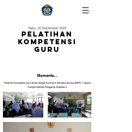
Rabu, 20 September 2022
Pelatihan
Kompetensi
Guru
Moments...
Pelatihan Kompetensi Guru terkait dengan Kurikulum Merdeka dimana SMPN 7 Jakarta
menjadi Sekolah Penggerak Angkatan 2