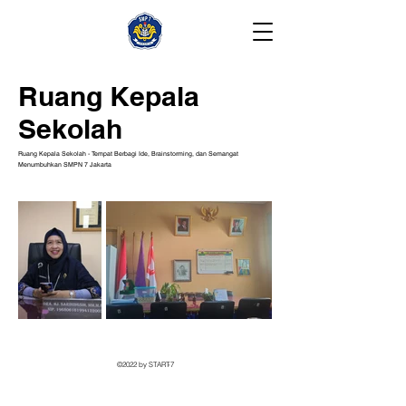
Ruang Kepala
Sekolah
Ruang Kepala Sekolah - Tempat Berbagi Ide, Brainstorming, dan Semangat
Menumbuhkan SMPN 7 Jakarta
©2022 by START-7