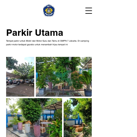
Parkir Utama
Tempat parkir untuk Mobil dan Motor Guru dan Tamu di SMPN 7 Jakarta. Di samping
parkir motor terdapat gazebo untuk menambah hijau tempat ini