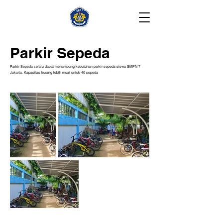
Parkir Sepeda
Parkir Sepeda selalu dapat menampung kebutuhan parkir sepeda siswa SMPN 7
Jakarta. Kapasitas kurang lebih muat untuk 40 sepeda