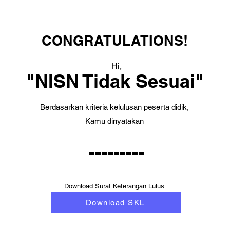
CONGRATULATIONS!
Hi,
"NISN Tidak Sesuai"
Berdasarkan kriteria kelulusan peserta didik,
Kamu dinyatakan
---------
Download Surat Keterangan Lulus
Download SKL