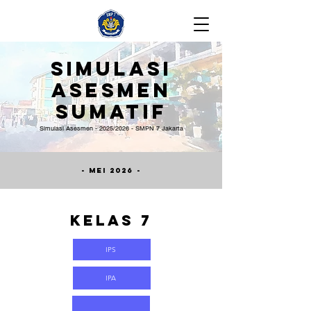
Simulasi
Asesmen
Sumatif
Simulasi Asesmen - 2025/2026 - SMPN 7 Jakarta
- Mei 2026 -
Kelas 7
IPS
IPA