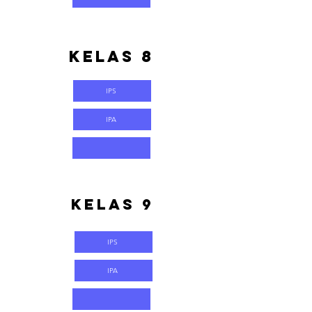
Kelas 8
IPS
IPA
Kelas 9
IPS
IPA