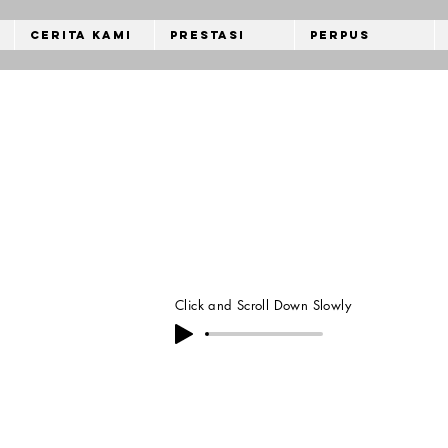
Cerita Kami
Prestasi
Perpus
Click and Scroll Down Slowly