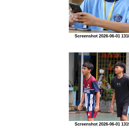
Screenshot 2026-06-01 131
Screenshot 2026-06-01 131