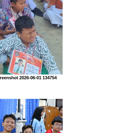
reenshot 2026-06-01 134754