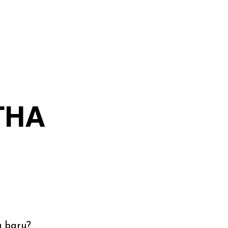
THA
 baru?