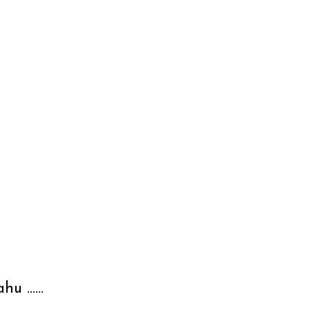
 ......