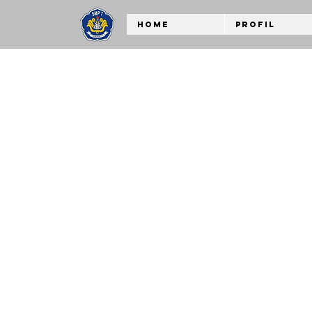
Home
Profil