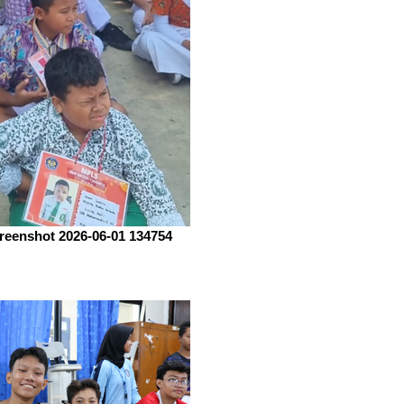
reenshot 2026-06-01 134754