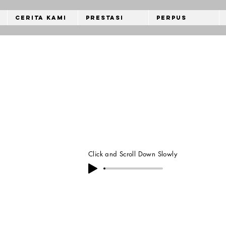
Cerita Kami
Prestasi
Perpus
Click and Scroll Down Slowly