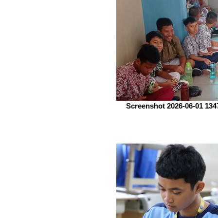
Screenshot 2026-06-01 134