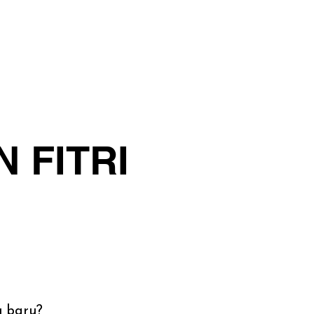
 FITRI
 baru?